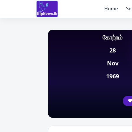
Home
Se
தோற்றம்
28
Nov
1969