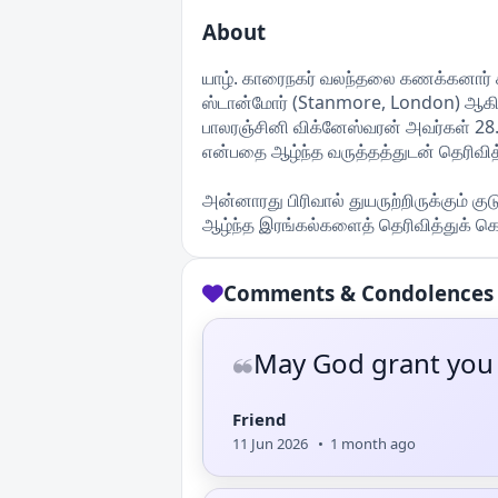
About
யாழ். காரைநகர் வலந்தலை கணக்கனார் கண
ஸ்டான்மோர் (Stanmore, London) ஆகி
பாலரஞ்சினி விக்னேஸ்வரன் அவர்கள் 2
என்பதை ஆழ்ந்த வருத்தத்துடன் தெரிவி
அன்னாரது பிரிவால் துயருற்றிருக்கும் கு
ஆழ்ந்த இரங்கல்களைத் தெரிவித்துக் க
Comments & Condolences
May God grant you
❝
Friend
11 Jun 2026 • 1 month ago