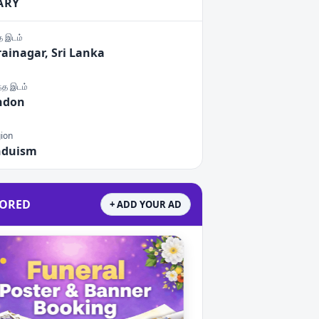
ARY
்த இடம்
ainagar, Sri Lanka
ந்த இடம்
ndon
gion
nduism
ORED
+ ADD YOUR AD