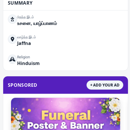
SUMMARY
பிறந்த இடம்
உசனை, யாழ்ப்பாணம்
வாழ்ந்த இடம்
Jaffna
Religion
Hinduism
SPONSORED
+ ADD YOUR AD