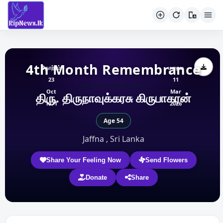
4th Month Remembrance
தோற்றம்
மறைவு
23
11
Oct
Mar
திரு. திருநாவுக்கரசு கிருபாகரன்
1971
2026
Age 54
Jaffna , Sri Lanka
Share Your Feeling Now
Send Flowers
Donate
Share