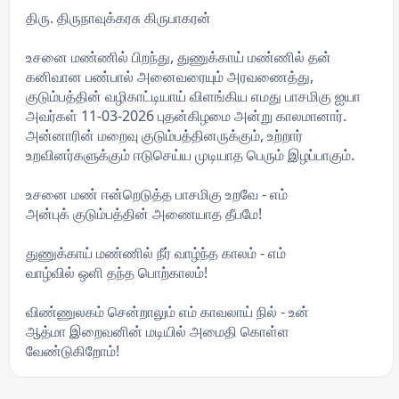
திரு. திருநாவுக்கரசு கிருபாகரன்
உசனை மண்ணில் பிறந்து, துணுக்காய் மண்ணில் தன்
கனிவான பண்பால் அனைவரையும் அரவணைத்து,
குடும்பத்தின் வழிகாட்டியாய் விளங்கிய எமது பாசமிகு ஐயா
அவர்கள் 11-03-2026 புதன்கிழமை அன்று காலமானார்.
அன்னாரின் மறைவு குடும்பத்தினருக்கும், உற்றார்
உறவினர்களுக்கும் ஈடுசெய்ய முடியாத பெரும் இழப்பாகும்.
உசனை மண் ஈன்றெடுத்த பாசமிகு உறவே - எம்
அன்புக் குடும்பத்தின் அணையாத தீபமே!
துணுக்காய் மண்ணில் நீர் வாழ்ந்த காலம் - எம்
வாழ்வில் ஒளி தந்த பொற்காலம்!
விண்ணுலகம் சென்றாலும் எம் காவலாய் நில் - உன்
ஆத்மா இறைவனின் மடியில் அமைதி கொள்ள
வேண்டுகிறோம்!