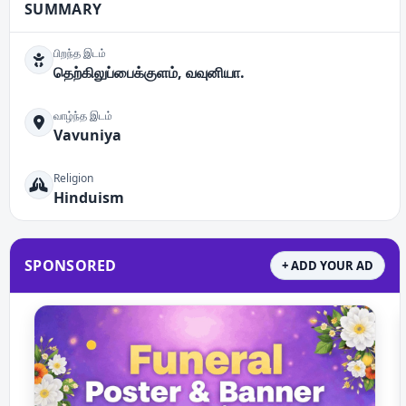
SUMMARY
பிறந்த இடம்
தெற்கிலுப்பைக்குளம், வவுனியா.
வாழ்ந்த இடம்
Vavuniya
Religion
Hinduism
SPONSORED
+ ADD YOUR AD