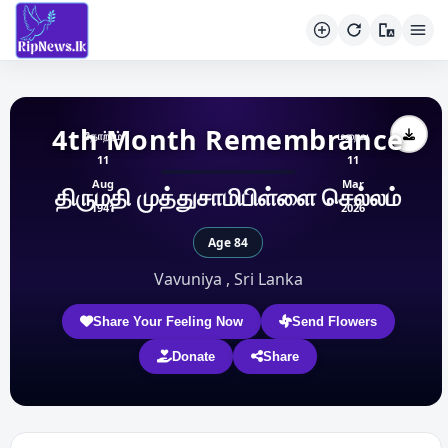
4th Month Remembrance
தோற்றம்
மறைவு
11
11
Aug
Mar
திருமதி முத்துசாமிபிள்ளை செல்லம்
1941
2026
Age 84
Vavuniya , Sri Lanka
Share Your Feeling Now
Send Flowers
Donate
Share