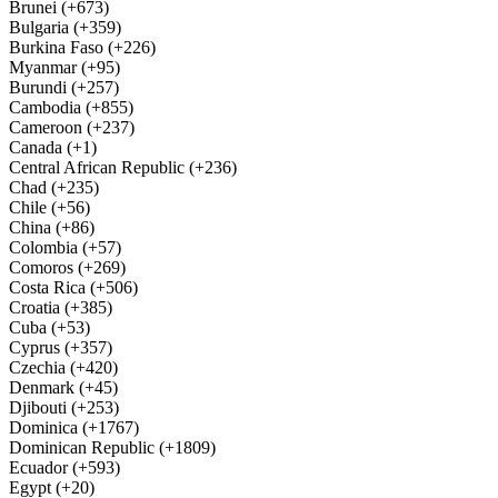
Brunei (+673)
Bulgaria (+359)
Burkina Faso (+226)
Myanmar (+95)
Burundi (+257)
Cambodia (+855)
Cameroon (+237)
Canada (+1)
Central African Republic (+236)
Chad (+235)
Chile (+56)
China (+86)
Colombia (+57)
Comoros (+269)
Costa Rica (+506)
Croatia (+385)
Cuba (+53)
Cyprus (+357)
Czechia (+420)
Denmark (+45)
Djibouti (+253)
Dominica (+1767)
Dominican Republic (+1809)
Ecuador (+593)
Egypt (+20)