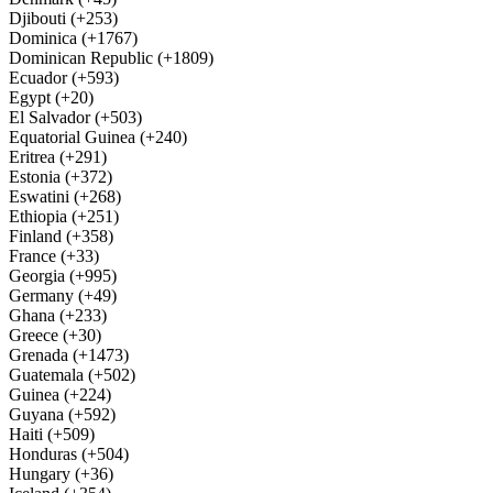
Djibouti (+253)
Dominica (+1767)
Dominican Republic (+1809)
Ecuador (+593)
Egypt (+20)
El Salvador (+503)
Equatorial Guinea (+240)
Eritrea (+291)
Estonia (+372)
Eswatini (+268)
Ethiopia (+251)
Finland (+358)
France (+33)
Georgia (+995)
Germany (+49)
Ghana (+233)
Greece (+30)
Grenada (+1473)
Guatemala (+502)
Guinea (+224)
Guyana (+592)
Haiti (+509)
Honduras (+504)
Hungary (+36)