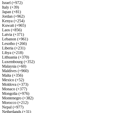
Israel (+972)
Italy (+39)
Japan (+81)
Jordan (+962)
Kenya (+254)
Kuwait (+965)
Laos (+856)
Latvia (+371)
Lebanon (+961)
Lesotho (+266)
Liberia (+231)
Libya (+218)
Lithuania (+370)
Luxembourg (+352)
Malaysia (+60)
Maldives (+960)
Malta (+356)
Mexico (+52)
Moldova (+373)
Monaco (+377)
Mongolia (+976)
Montenegro (+382)
Morocco (+212)
Nepal (+977)
Netherlands (+31)