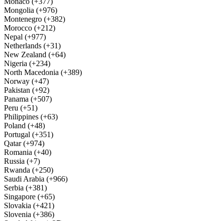
Monaco (+377)
Mongolia (+976)
Montenegro (+382)
Morocco (+212)
Nepal (+977)
Netherlands (+31)
New Zealand (+64)
Nigeria (+234)
North Macedonia (+389)
Norway (+47)
Pakistan (+92)
Panama (+507)
Peru (+51)
Philippines (+63)
Poland (+48)
Portugal (+351)
Qatar (+974)
Romania (+40)
Russia (+7)
Rwanda (+250)
Saudi Arabia (+966)
Serbia (+381)
Singapore (+65)
Slovakia (+421)
Slovenia (+386)