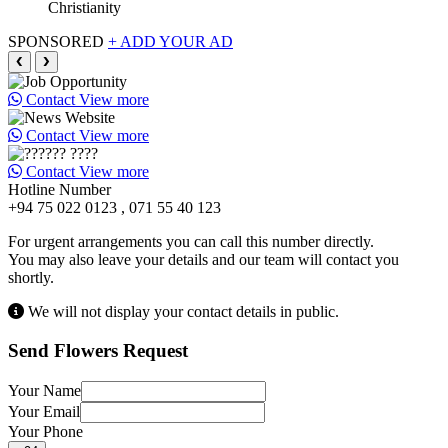
Christianity
SPONSORED
+ ADD YOUR AD
❮
❯
Contact
View more
Contact
View more
Contact
View more
Hotline Number
+94 75 022 0123 , 071 55 40 123
For urgent arrangements you can call this number directly.
You may also leave your details and our team will contact you
shortly.
We will not display your contact details in public.
Send Flowers Request
Your Name
Your Email
Your Phone