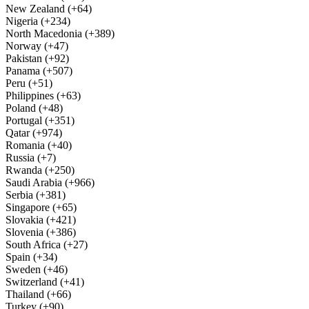
New Zealand (+64)
Nigeria (+234)
North Macedonia (+389)
Norway (+47)
Pakistan (+92)
Panama (+507)
Peru (+51)
Philippines (+63)
Poland (+48)
Portugal (+351)
Qatar (+974)
Romania (+40)
Russia (+7)
Rwanda (+250)
Saudi Arabia (+966)
Serbia (+381)
Singapore (+65)
Slovakia (+421)
Slovenia (+386)
South Africa (+27)
Spain (+34)
Sweden (+46)
Switzerland (+41)
Thailand (+66)
Turkey (+90)