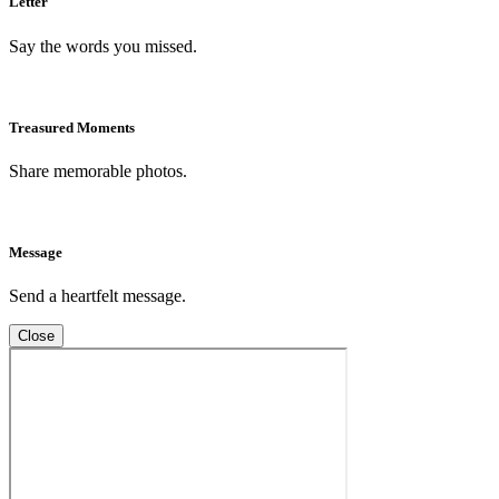
Letter
Say the words you missed.
Treasured Moments
Share memorable photos.
Message
Send a heartfelt message.
Close