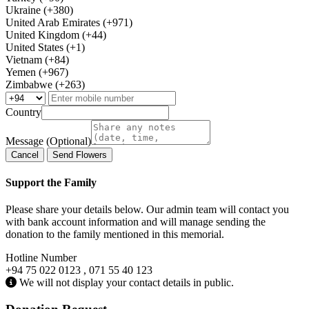
Ukraine (+380)
United Arab Emirates (+971)
United Kingdom (+44)
United States (+1)
Vietnam (+84)
Yemen (+967)
Zimbabwe (+263)
Country
Message (Optional)
Cancel
Send Flowers
Support the Family
Please share your details below. Our admin team will contact you
with bank account information and will manage sending the
donation to the family mentioned in this memorial.
Hotline Number
+94 75 022 0123 , 071 55 40 123
We will not display your contact details in public.