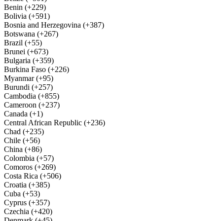
Benin (+229)
Bolivia (+591)
Bosnia and Herzegovina (+387)
Botswana (+267)
Brazil (+55)
Brunei (+673)
Bulgaria (+359)
Burkina Faso (+226)
Myanmar (+95)
Burundi (+257)
Cambodia (+855)
Cameroon (+237)
Canada (+1)
Central African Republic (+236)
Chad (+235)
Chile (+56)
China (+86)
Colombia (+57)
Comoros (+269)
Costa Rica (+506)
Croatia (+385)
Cuba (+53)
Cyprus (+357)
Czechia (+420)
Denmark (+45)