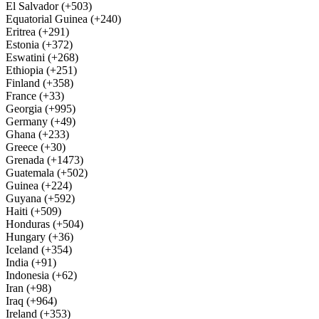
El Salvador (+503)
Equatorial Guinea (+240)
Eritrea (+291)
Estonia (+372)
Eswatini (+268)
Ethiopia (+251)
Finland (+358)
France (+33)
Georgia (+995)
Germany (+49)
Ghana (+233)
Greece (+30)
Grenada (+1473)
Guatemala (+502)
Guinea (+224)
Guyana (+592)
Haiti (+509)
Honduras (+504)
Hungary (+36)
Iceland (+354)
India (+91)
Indonesia (+62)
Iran (+98)
Iraq (+964)
Ireland (+353)