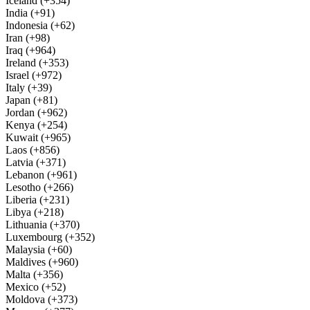
Iceland (+354)
India (+91)
Indonesia (+62)
Iran (+98)
Iraq (+964)
Ireland (+353)
Israel (+972)
Italy (+39)
Japan (+81)
Jordan (+962)
Kenya (+254)
Kuwait (+965)
Laos (+856)
Latvia (+371)
Lebanon (+961)
Lesotho (+266)
Liberia (+231)
Libya (+218)
Lithuania (+370)
Luxembourg (+352)
Malaysia (+60)
Maldives (+960)
Malta (+356)
Mexico (+52)
Moldova (+373)