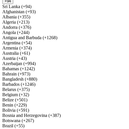
+94
Sri Lanka (+94)
Afghanistan (+93)
Albania (+355)
Algeria (+213)
Andorra (+376)
Angola (+244)
Antigua and Barbuda (+1268)
Argentina (+54)
Armenia (+374)
Australia (+61)
Austria (+43)
Azerbaijan (+994)
Bahamas (+1242)
Bahrain (+973)
Bangladesh (+880)
Barbados (+1246)
Belarus (+375)
Belgium (+32)
Belize (+501)
Benin (+229)
Bolivia (+591)
Bosnia and Herzegovina (+387)
Botswana (+267)
Brazil (+55)