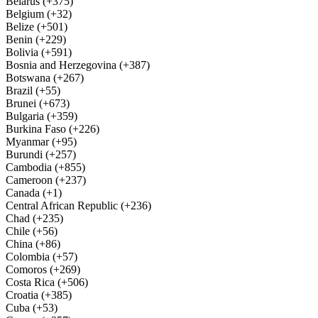
Belarus (+375)
Belgium (+32)
Belize (+501)
Benin (+229)
Bolivia (+591)
Bosnia and Herzegovina (+387)
Botswana (+267)
Brazil (+55)
Brunei (+673)
Bulgaria (+359)
Burkina Faso (+226)
Myanmar (+95)
Burundi (+257)
Cambodia (+855)
Cameroon (+237)
Canada (+1)
Central African Republic (+236)
Chad (+235)
Chile (+56)
China (+86)
Colombia (+57)
Comoros (+269)
Costa Rica (+506)
Croatia (+385)
Cuba (+53)