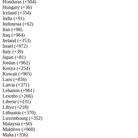
Honduras (+504)
Hungary (+36)
Iceland (+354)
India (+91)
Indonesia (+62)
Iran (+98)
Iraq (+964)
Ireland (+353)
Israel (+972)
Italy (+39)
Japan (+81)
Jordan (+962)
Kenya (+254)
Kuwait (+965)
Laos (+856)
Latvia (+371)
Lebanon (+961)
Lesotho (+266)
Liberia (+231)
Libya (+218)
Lithuania (+370)
Luxembourg (+352)
Malaysia (+60)
Maldives (+960)
Malta (+356)