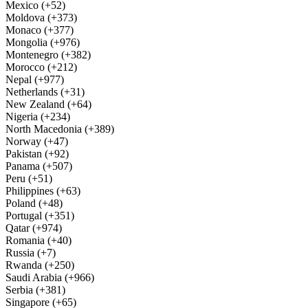
Mexico (+52)
Moldova (+373)
Monaco (+377)
Mongolia (+976)
Montenegro (+382)
Morocco (+212)
Nepal (+977)
Netherlands (+31)
New Zealand (+64)
Nigeria (+234)
North Macedonia (+389)
Norway (+47)
Pakistan (+92)
Panama (+507)
Peru (+51)
Philippines (+63)
Poland (+48)
Portugal (+351)
Qatar (+974)
Romania (+40)
Russia (+7)
Rwanda (+250)
Saudi Arabia (+966)
Serbia (+381)
Singapore (+65)