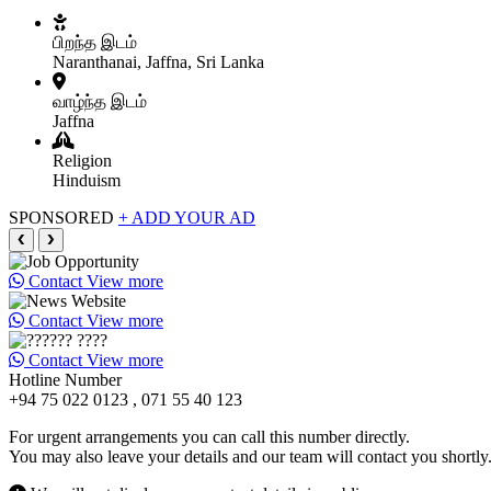
பிறந்த இடம்
Naranthanai, Jaffna, Sri Lanka
வாழ்ந்த இடம்
Jaffna
Religion
Hinduism
SPONSORED
+ ADD YOUR AD
❮
❯
Contact
View more
Contact
View more
Contact
View more
Hotline Number
+94 75 022 0123 , 071 55 40 123
For urgent arrangements you can call this number directly.
You may also leave your details and our team will contact you shortly