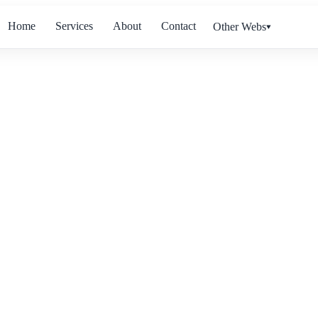
Home
Services
About
Contact
Other Webs▾