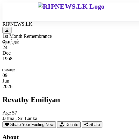
RIPNEWS.LK
1st Month Remembrance
தோற்றம்
24
Dec
1968
மறைவு
09
Jun
2026
Revathy Emiliyan
Age 57
Jaffna , Sri Lanka
Share Your Feeling Now
Donate
Share
About